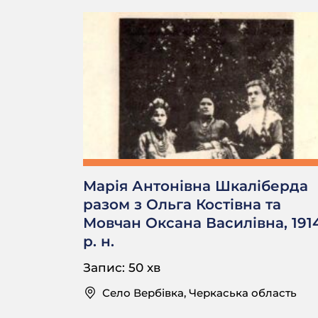
Марія Антонівна Шкаліберда
разом з Ольга Костівна та
Мовчан Оксана Василівна, 191
р. н.
Запис: 50 хв
Село Вербівка, Черкаська область