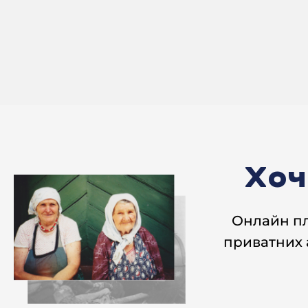
Хоч
Онлайн п
приватних 