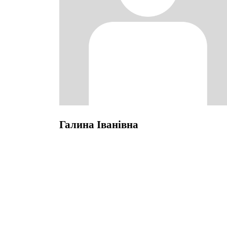
Галина Іванівна