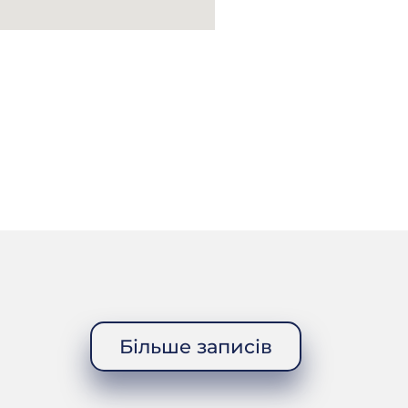
зиму?
Більше записів