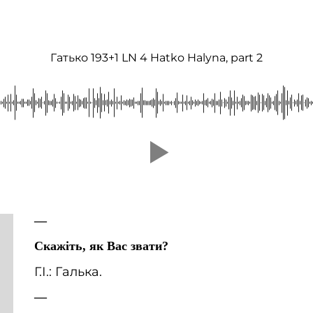
Гатько 193+1 LN 4 Hatko Halyna, part 2
—
Скажіть, як Вас звати?
Г.І.: Галька.
—