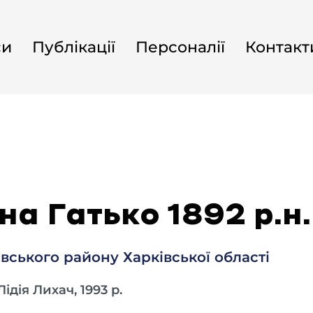
си
Публікації
Персоналії
Контакт
на Гатько 1892 р.н.
вського району Харківської області
дія Лихач, 1993 р.