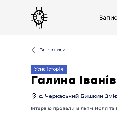
Запи
Всі записи
Усна історія
Галина Іванів
с. Черкаський Бишкин Зміє
Інтерв’ю провели Вільям Нолл та Лі