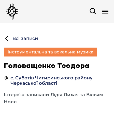
Всі записи
Інструментальна та вокальна музика
Головащенко Теодора
с. Суботів Чигиринського району
Черкаської області
Інтерв’ю записали Лідія Лихач та Вільям
Нолл