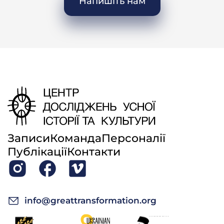
Напишіть нам
Записи
Команда
Персоналії
Публікації
Контакти
info@greattransformation.org