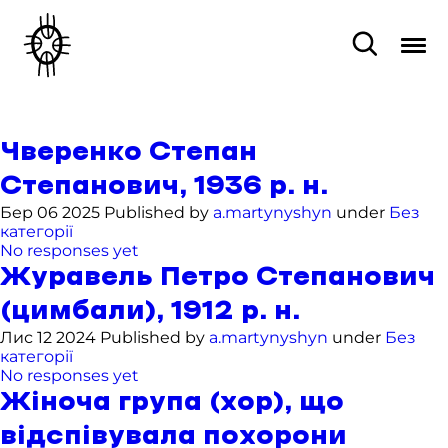
Чверенко Степан
Степанович, 1936 р. н.
Бер 06 2025 Published by
a.martynyshyn
under
Без
категорії
No responses yet
Журавель Петро Степанович
(цимбали), 1912 р. н.
Лис 12 2024 Published by
a.martynyshyn
under
Без
категорії
No responses yet
Жіноча група (хор), що
відспівувала похорони