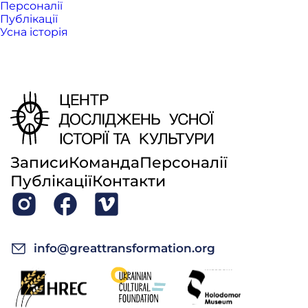
Персоналії
Публікації
Усна історія
Записи
Команда
Персоналії
Публікації
Контакти
info@greattransformation.org