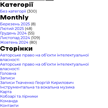
Категорії
Без категорії
(300)
Monthly
Березень 2025
(8)
Лютий 2025
(48)
Грудень 2024
(55)
Листопад 2024
(109)
Жовтень 2024
(80)
Сторінки
Авторське право на об’єкти інтелектуальної
власності
Авторське право на об’єкти інтелектуальної
власності
Головна
Записи
Записи Ткаченко Георгій Кирилович
Інструментальна та вокальна музика
Карта
Кобзарі та лірники
Команда
Контакти