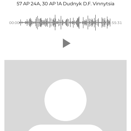
57 AP 24A, 30 AP 1A Dudnyk D.F. Vinnytsia
00:00
-55:31