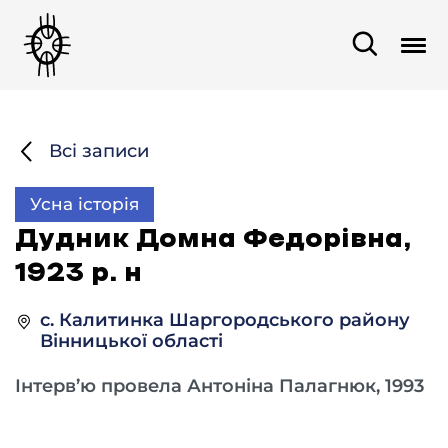
Всі записи
Усна історія
Дудник Домна Федорівна,
1923 р. н
с. Калитинка Шаргородського району
Вінницької області
Інтерв’ю провела Антоніна Палагнюк, 1993