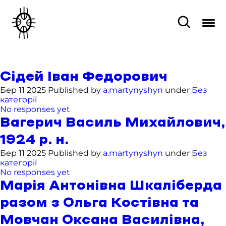
Сідей Іван Федорович
Бер 11 2025 Published by
a.martynyshyn
under
Без
категорії
No responses yet
Вагерич Василь Михайлович,
1924 р. н.
Бер 11 2025 Published by
a.martynyshyn
under
Без
категорії
No responses yet
Марія Антонівна Шкаліберда
разом з Ольга Костівна та
Мовчан Оксана Василівна,