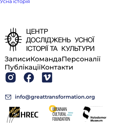
Усна історія
Записи
Команда
Персоналії
Публікації
Контакти
info@greattransformation.org