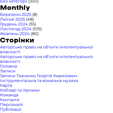
Без категорії
(300)
Monthly
Березень 2025
(8)
Лютий 2025
(48)
Грудень 2024
(55)
Листопад 2024
(109)
Жовтень 2024
(80)
Сторінки
Авторське право на об’єкти інтелектуальної
власності
Авторське право на об’єкти інтелектуальної
власності
Головна
Записи
Записи Ткаченко Георгій Кирилович
Інструментальна та вокальна музика
Карта
Кобзарі та лірники
Команда
Контакти
Персоналії
Публікації