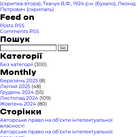
(скрипка-втора), Ткачук В.Ф., 1924 р.н. (бухало), Леонід
Петрович (скрипаль)
Feed on
Posts RSS
Comments RSS
Пошук
Категорії
Без категорії
(300)
Monthly
Березень 2025
(8)
Лютий 2025
(48)
Грудень 2024
(55)
Листопад 2024
(109)
Жовтень 2024
(80)
Сторінки
Авторське право на об’єкти інтелектуальної
власності
Авторське право на об’єкти інтелектуальної