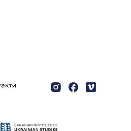
такти