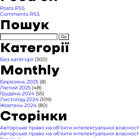
Posts RSS
Comments RSS
Пошук
Категорії
Без категорії
(300)
Monthly
Березень 2025
(8)
Лютий 2025
(48)
Грудень 2024
(55)
Листопад 2024
(109)
Жовтень 2024
(80)
Сторінки
Авторське право на об’єкти інтелектуальної власност
Авторське право на об’єкти інтелектуальної власност