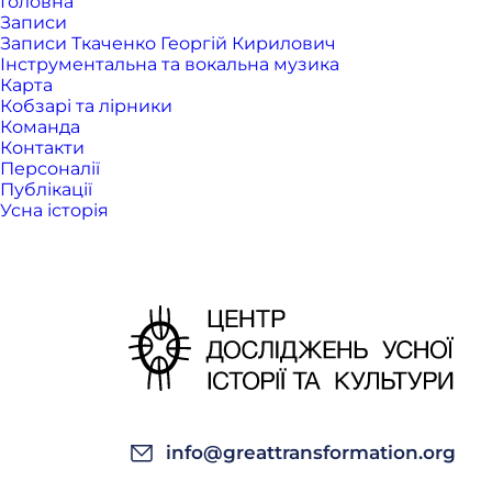
Головна
Записи
Записи Ткаченко Георгій Кирилович
Інструментальна та вокальна музика
Карта
Кобзарі та лірники
Команда
Контакти
Персоналії
Публікації
Усна історія
info@greattransformation.org