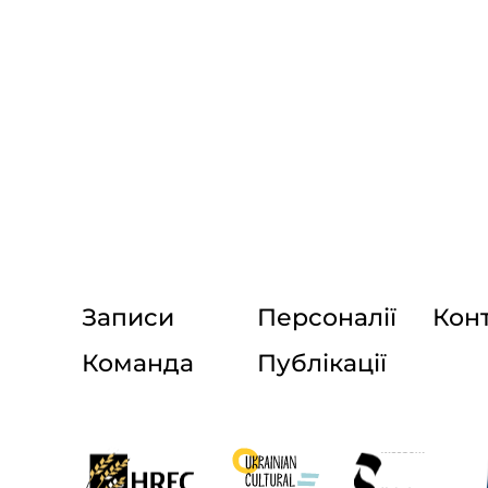
Записи
Персоналії
Кон
Команда
Публікації