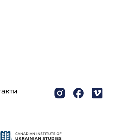
такти