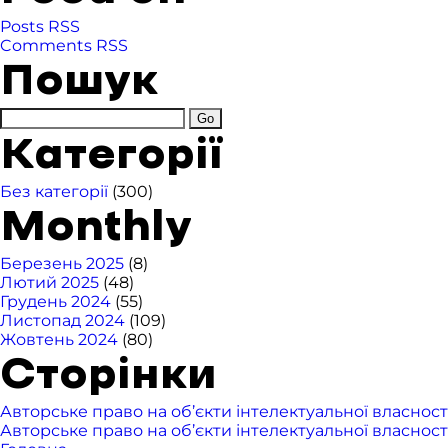
Posts RSS
Comments RSS
Пошук
Категорії
Без категорії
(300)
Monthly
Березень 2025
(8)
Лютий 2025
(48)
Грудень 2024
(55)
Листопад 2024
(109)
Жовтень 2024
(80)
Сторінки
Авторське право на об’єкти інтелектуальної власност
Авторське право на об’єкти інтелектуальної власност