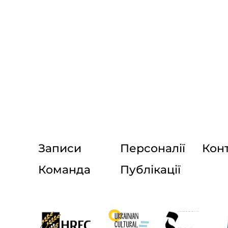
Записи
Персоналії
Кон
Команда
Публікації