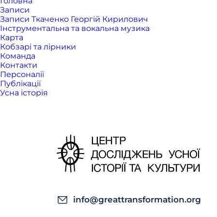
Головна
Записи
Записи Ткаченко Георгій Кирилович
Інструментальна та вокальна музика
Карта
Кобзарі та лірники
Команда
Контакти
Персоналії
Публікації
Усна історія
info@greattransformation.org