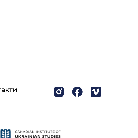
такти