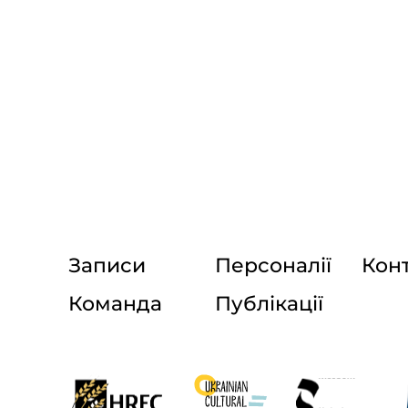
Записи
Персоналії
Кон
Команда
Публікації