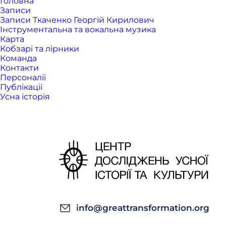
Головна
Записи
Записи Ткаченко Георгій Кирилович
Інструментальна та вокальна музика
Карта
Кобзарі та лірники
Команда
Контакти
Персоналії
Публікації
Усна історія
info@greattransformation.org