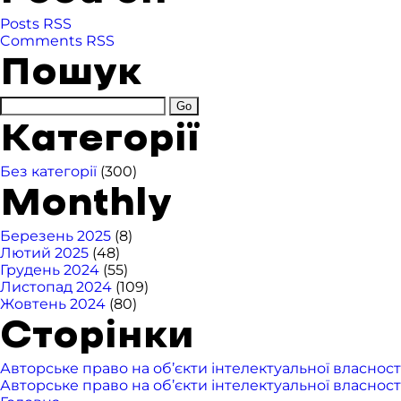
Posts RSS
Comments RSS
Пошук
Категорії
Без категорії
(300)
Monthly
Березень 2025
(8)
Лютий 2025
(48)
Грудень 2024
(55)
Листопад 2024
(109)
Жовтень 2024
(80)
Сторінки
Авторське право на об’єкти інтелектуальної власност
Авторське право на об’єкти інтелектуальної власност