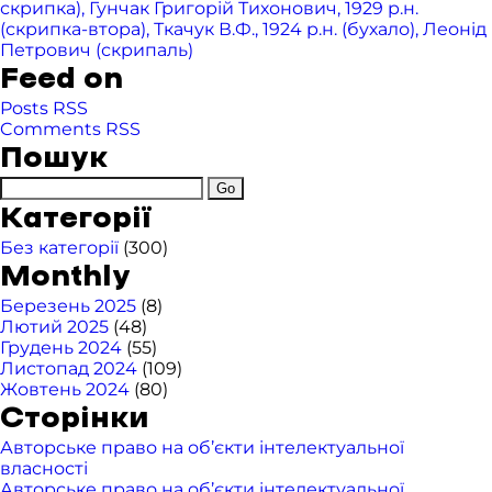
скрипка), Гунчак Григорій Тихонович, 1929 р.н.
(скрипка-втора), Ткачук В.Ф., 1924 р.н. (бухало), Леонід
Петрович (скрипаль)
Feed on
Posts RSS
Comments RSS
Пошук
Категорії
Без категорії
(300)
Monthly
Березень 2025
(8)
Лютий 2025
(48)
Грудень 2024
(55)
Листопад 2024
(109)
Жовтень 2024
(80)
Сторінки
Авторське право на об’єкти інтелектуальної
власності
Авторське право на об’єкти інтелектуальної