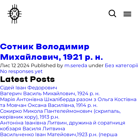
Сотник Володимир
Михайлович, 1921 р. н.
Лис 12 2024 Published by
m.sereda
under
Без категорії
No responses yet
Latest Posts
Сідей Іван Федорович
Вагерич Василь Михайлович, 1924 р. н.
Марія Антонівна Шкаліберда разом з Ольга Костівна
та Мовчан Оксана Василівна, 1914 р. н.
Сокирко Микола Пантелеймонович (скрипаль,
керівник хору), 1913 р.н.
Антоніна Іванівна Литвин, дружина й соратниця
кобзаря Василя Литвина
Васильченко Іван Матейович,1923 р.н. (перша