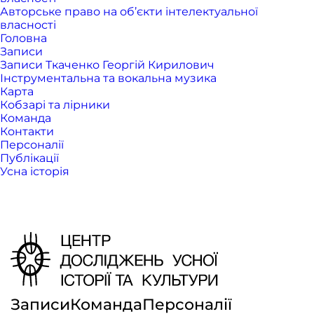
Авторське право на об’єкти інтелектуальної
власності
Головна
Записи
Записи Ткаченко Георгій Кирилович
Інструментальна та вокальна музика
Карта
Кобзарі та лірники
Команда
Контакти
Персоналії
Публікації
Усна історія
Записи
Команда
Персоналії