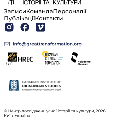
Записи
Команда
Персоналії
Публікації
Контакти
info@greattransformation.org
© Центр досліджень усної історії та культури, 2026.
Київ, Україна