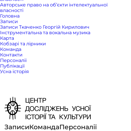
Авторське право на об’єкти інтелектуальної
власності
Головна
Записи
Записи Ткаченко Георгій Кирилович
Інструментальна та вокальна музика
Карта
Кобзарі та лірники
Команда
Контакти
Персоналії
Публікації
Усна історія
Записи
Команда
Персоналії