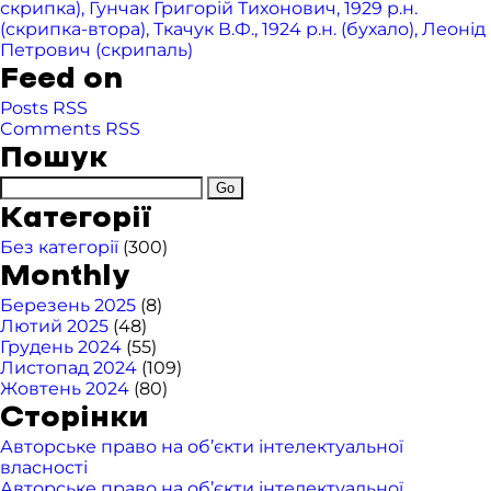
скрипка), Гунчак Григорій Тихонович, 1929 р.н.
(скрипка-втора), Ткачук В.Ф., 1924 р.н. (бухало), Леонід
Петрович (скрипаль)
Feed on
Posts RSS
Comments RSS
Пошук
Категорії
Без категорії
(300)
Monthly
Березень 2025
(8)
Лютий 2025
(48)
Грудень 2024
(55)
Листопад 2024
(109)
Жовтень 2024
(80)
Сторінки
Авторське право на об’єкти інтелектуальної
власності
Авторське право на об’єкти інтелектуальної