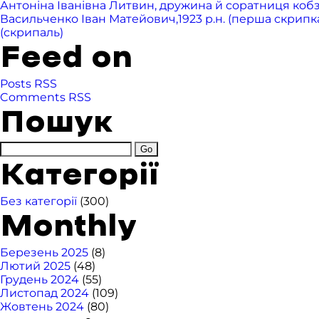
Антоніна Іванівна Литвин, дружина й соратниця ко
Васильченко Іван Матейович,1923 р.н. (перша скрипка),
(скрипаль)
Feed on
Posts RSS
Comments RSS
Пошук
Категорії
Без категорії
(300)
Monthly
Березень 2025
(8)
Лютий 2025
(48)
Грудень 2024
(55)
Листопад 2024
(109)
Жовтень 2024
(80)