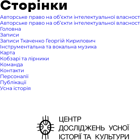
Сторінки
Авторське право на об’єкти інтелектуальної власност
Авторське право на об’єкти інтелектуальної власност
Головна
Записи
Записи Ткаченко Георгій Кирилович
Інструментальна та вокальна музика
Карта
Кобзарі та лірники
Команда
Контакти
Персоналії
Публікації
Усна історія