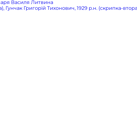
бзаря Василя Литвина
 Гунчак Григорій Тихонович, 1929 р.н. (скрипка-втора),