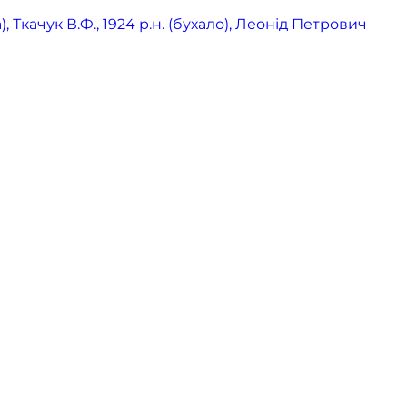
 Ткачук В.Ф., 1924 р.н. (бухало), Леонід Петрович