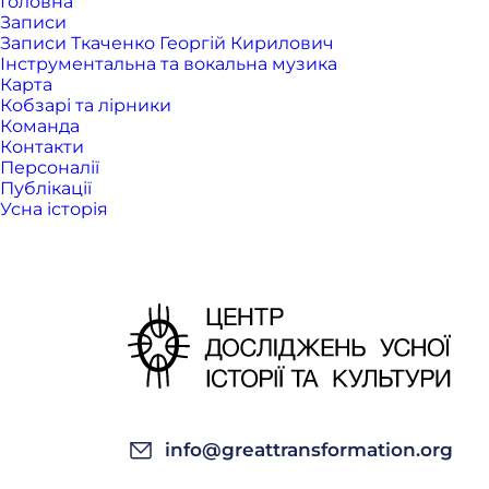
Головна
Записи
Записи Ткаченко Георгій Кирилович
Інструментальна та вокальна музика
Карта
Кобзарі та лірники
Команда
Контакти
Персоналії
Публікації
Усна історія
info@greattransformation.org