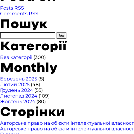
Posts RSS
Comments RSS
Пошук
Категорії
Без категорії
(300)
Monthly
Березень 2025
(8)
Лютий 2025
(48)
Грудень 2024
(55)
Листопад 2024
(109)
Жовтень 2024
(80)
Сторінки
Авторське право на об’єкти інтелектуальної власност
Авторське право на об’єкти інтелектуальної власност