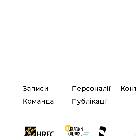
Записи
Персоналії
Кон
Команда
Публікації