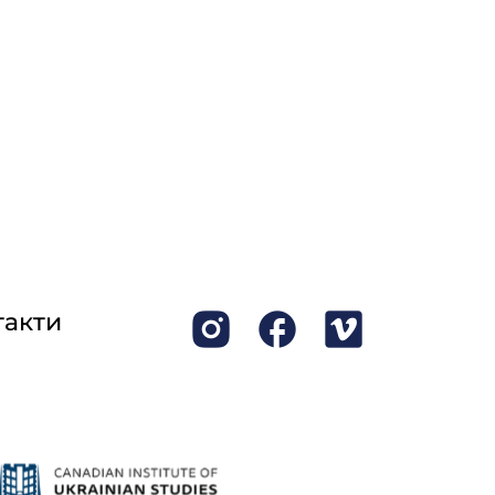
такти