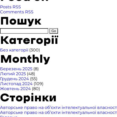
Posts RSS
Comments RSS
Пошук
Категорії
Без категорії
(300)
Monthly
Березень 2025
(8)
Лютий 2025
(48)
Грудень 2024
(55)
Листопад 2024
(109)
Жовтень 2024
(80)
Сторінки
Авторське право на об’єкти інтелектуальної власност
Авторське право на об’єкти інтелектуальної власност