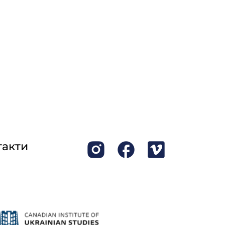
такти