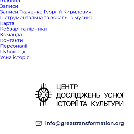
Головна
Записи
Записи Ткаченко Георгій Кирилович
Інструментальна та вокальна музика
Карта
Кобзарі та лірники
Команда
Контакти
Персоналії
Публікації
Усна історія
info@greattransformation.org