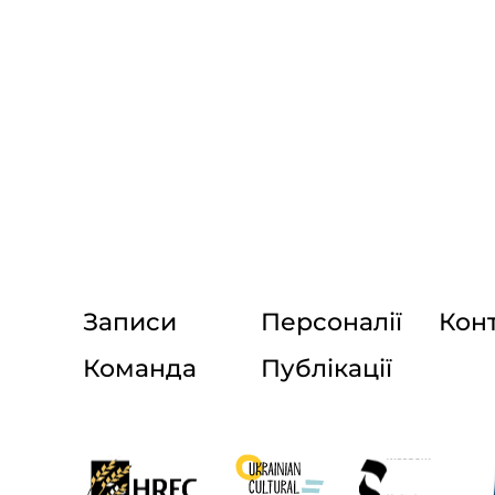
Записи
Персоналії
Кон
Команда
Публікації