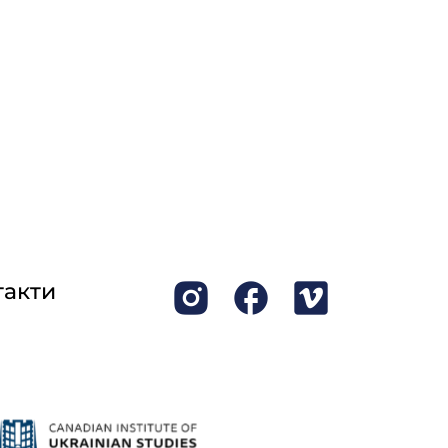
такти