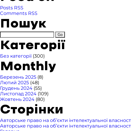
Posts RSS
Comments RSS
Пошук
Категорії
Без категорії
(300)
Monthly
Березень 2025
(8)
Лютий 2025
(48)
Грудень 2024
(55)
Листопад 2024
(109)
Жовтень 2024
(80)
Сторінки
Авторське право на об’єкти інтелектуальної власност
Авторське право на об’єкти інтелектуальної власност