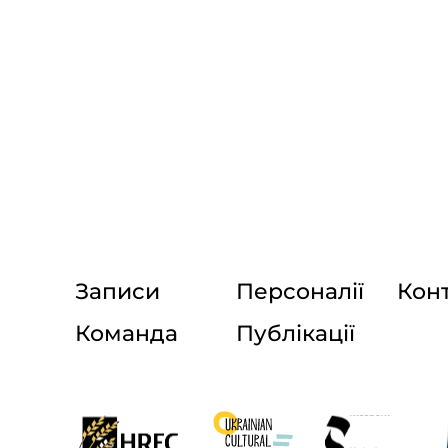
Записи
Персоналії
Кон
Команда
Публікації