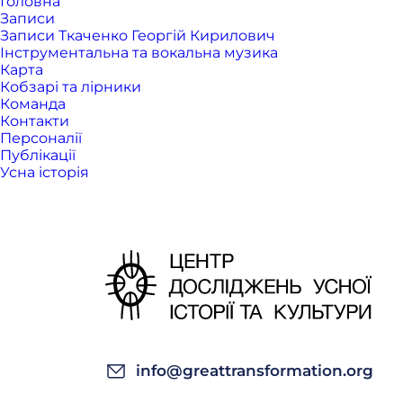
Головна
Записи
Записи Ткаченко Георгій Кирилович
Інструментальна та вокальна музика
Карта
Кобзарі та лірники
Команда
Контакти
Персоналії
Публікації
Усна історія
info@greattransformation.org