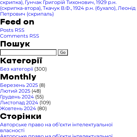
скрипка), Гунчак Григорій Тихонович, 1929 р.н.
(скрипка-втора), Ткачук В.Ф., 1924 р.н. (бухало), Леонід
Петрович (скрипаль)
Feed on
Posts RSS
Comments RSS
Пошук
Категорії
Без категорії
(300)
Monthly
Березень 2025
(8)
Лютий 2025
(48)
Грудень 2024
(55)
Листопад 2024
(109)
Жовтень 2024
(80)
Сторінки
Авторське право на об’єкти інтелектуальної
власності
Авторське право на об’єкти інтелектуальної