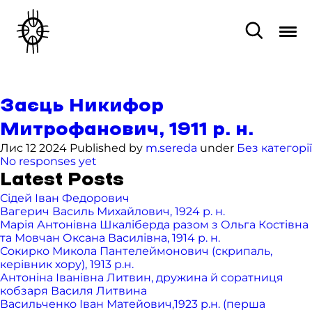
Заєць Никифор
Митрофанович, 1911 р. н.
Лис 12 2024 Published by
m.sereda
under
Без категорії
No responses yet
Latest Posts
Сідей Іван Федорович
Вагерич Василь Михайлович, 1924 р. н.
Марія Антонівна Шкаліберда разом з Ольга Костівна
та Мовчан Оксана Василівна, 1914 р. н.
Сокирко Микола Пантелеймонович (скрипаль,
керівник хору), 1913 р.н.
Антоніна Іванівна Литвин, дружина й соратниця
кобзаря Василя Литвина
Васильченко Іван Матейович,1923 р.н. (перша