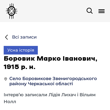
Всі записи
Усна історія
Боровик Марко Іванович,
1915 р. н.
Село Боровикове Звенигородського
району Черкаської області
Інтерв’ю записали Лідія Лихач і Вільям
Нолл