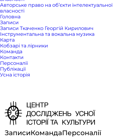
Авторське право на об’єкти інтелектуальної
власності
Головна
Записи
Записи Ткаченко Георгій Кирилович
Інструментальна та вокальна музика
Карта
Кобзарі та лірники
Команда
Контакти
Персоналії
Публікації
Усна історія
Записи
Команда
Персоналії