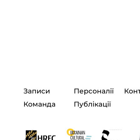
Записи
Персоналії
Кон
Команда
Публікації