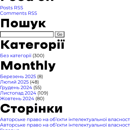
Posts RSS
Comments RSS
Пошук
Категорії
Без категорії
(300)
Monthly
Березень 2025
(8)
Лютий 2025
(48)
Грудень 2024
(55)
Листопад 2024
(109)
Жовтень 2024
(80)
Сторінки
Авторське право на об’єкти інтелектуальної власност
Авторське право на об’єкти інтелектуальної власност