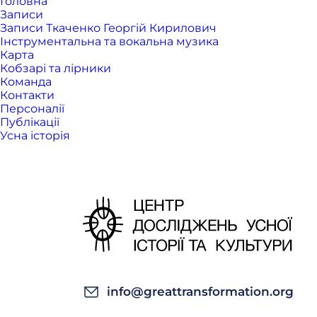
Головна
Записи
Записи Ткаченко Георгій Кирилович
Інструментальна та вокальна музика
Карта
Кобзарі та лірники
Команда
Контакти
Персоналії
Публікації
Усна історія
info@greattransformation.org