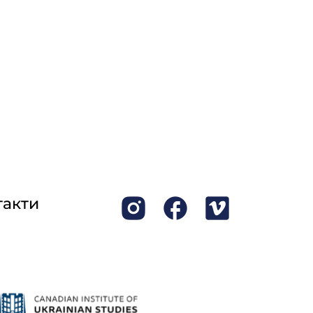
такти