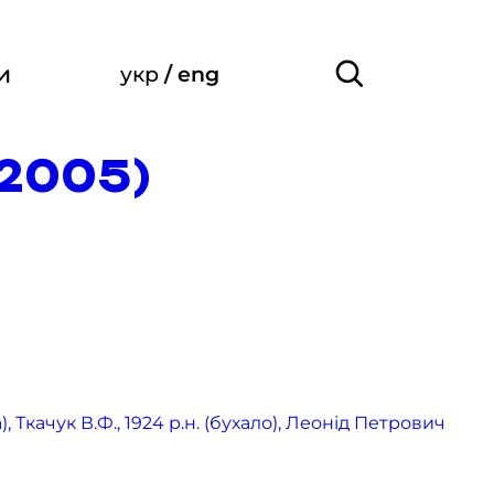
и
укр
/
eng
–2005)
 Ткачук В.Ф., 1924 р.н. (бухало), Леонід Петрович