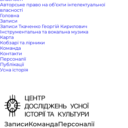
Авторське право на об’єкти інтелектуальної
власності
Головна
Записи
Записи Ткаченко Георгій Кирилович
Інструментальна та вокальна музика
Карта
Кобзарі та лірники
Команда
Контакти
Персоналії
Публікації
Усна історія
Записи
Команда
Персоналії