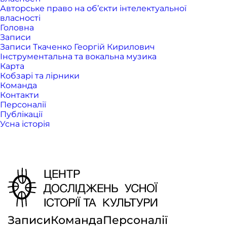
Авторське право на об’єкти інтелектуальної
власності
Головна
Записи
Записи Ткаченко Георгій Кирилович
Інструментальна та вокальна музика
Карта
Кобзарі та лірники
Команда
Контакти
Персоналії
Публікації
Усна історія
Записи
Команда
Персоналії