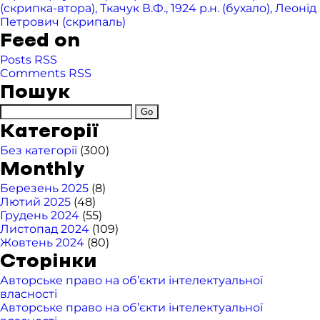
(скрипка-втора), Ткачук В.Ф., 1924 р.н. (бухало), Леонід
Петрович (скрипаль)
Feed on
Posts RSS
Comments RSS
Пошук
Категорії
Без категорії
(300)
Monthly
Березень 2025
(8)
Лютий 2025
(48)
Грудень 2024
(55)
Листопад 2024
(109)
Жовтень 2024
(80)
Сторінки
Авторське право на об’єкти інтелектуальної
власності
Авторське право на об’єкти інтелектуальної