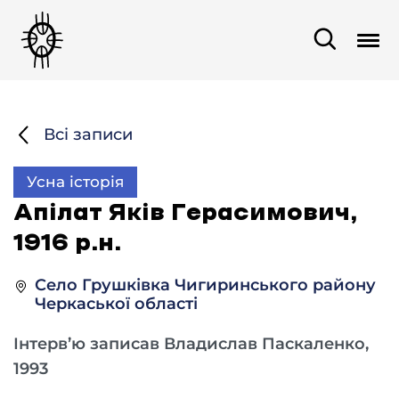
Всі записи
Усна історія
Апілат Яків Герасимович,
1916 р.н.
Село Грушківка Чигиринського району
Черкаської області
Інтерв’ю записав Владислав Паскаленко,
1993