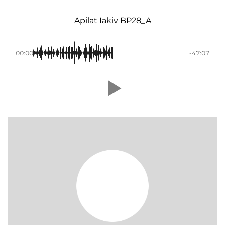
Apilat Iakiv BP28_A
00:00
-47:07