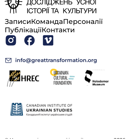
Записи
Команда
Персоналії
Публікації
Контакти
info@greattransformation.org