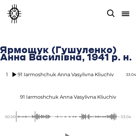
Ярмощук (Гушуленко)
Анна Василівна, 1941 р. н.
1
91 Iarmoshchuk Anna Vasylivna Kliuchiv
33:04
91 Iarmoshchuk Anna Vasylivna Kliuchiv
00:00
-33:04