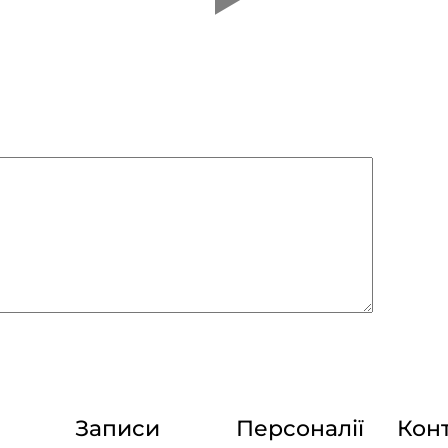
Записи
Персоналії
Кон