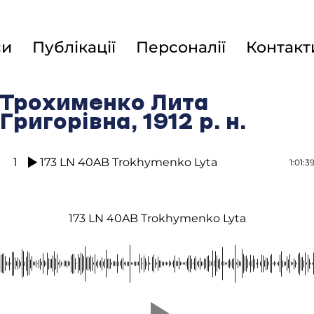
си
Публікації
Персоналії
Контакт
Трохименко Лита
Григорівна, 1912 р. н.
1
173 LN 40AB Trokhymenko Lyta
1:01:3
173 LN 40AB Trokhymenko Lyta