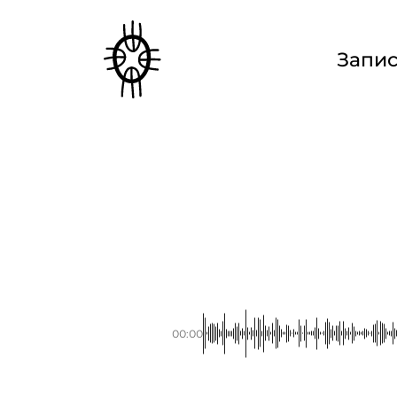
Запи
00:00