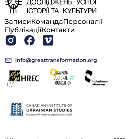
Записи
Команда
Персоналії
Публікації
Контакти
info@greattransformation.org