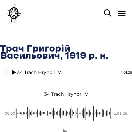
Трач Григорій
Васильович, 1919 р. н.
1
34 Trach Hryhorii V
1:01:26
34 Trach Hryhorii V
00:00
-1:01:26