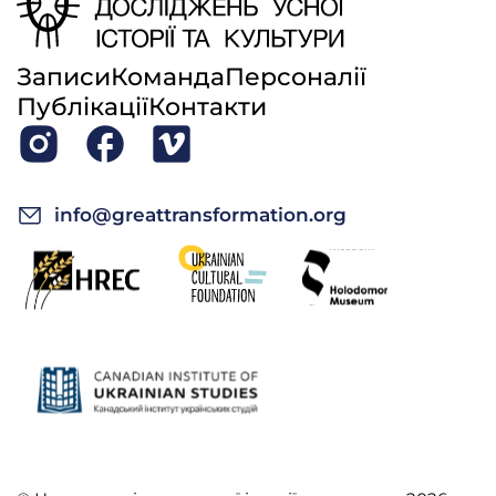
Записи
Команда
Персоналії
Публікації
Контакти
info@greattransformation.org