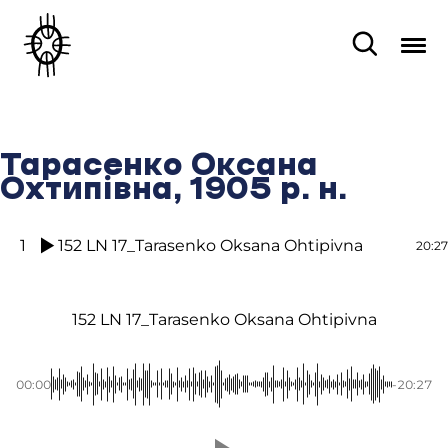
Тарасенко Оксана
Охтипівна, 1905 р. н.
1
152 LN 17_Tarasenko Oksana Ohtipivna
20:27
152 LN 17_Tarasenko Oksana Ohtipivna
00:00
-20:27