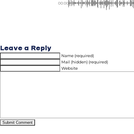
00:00
Leave a Reply
Name (required)
Mail (hidden) (required)
Website