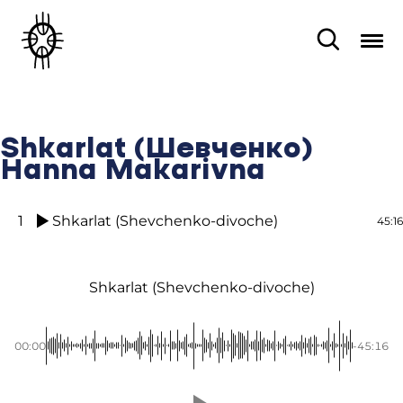
Shkarlat (Шевченко)
Hanna Makarivna
1
Shkarlat (Shevchenko-divoche)
45:16
Shkarlat (Shevchenko-divoche)
00:00
-45:16