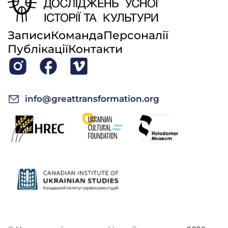
Записи
Команда
Персоналії
Публікації
Контакти
info@greattransformation.org