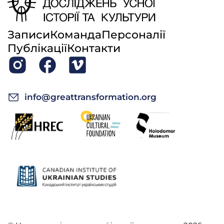
Записи
Команда
Персоналії
Публікації
Контакти
info@greattransformation.org