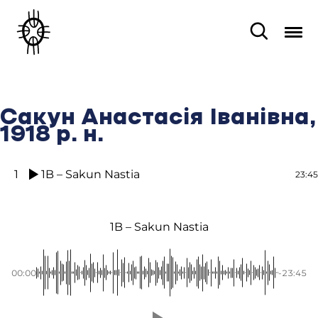
Сакун Анастасія Іванівна,
1918 р. н.
1
1B – Sakun Nastia
23:45
1B – Sakun Nastia
00:00
-23:45