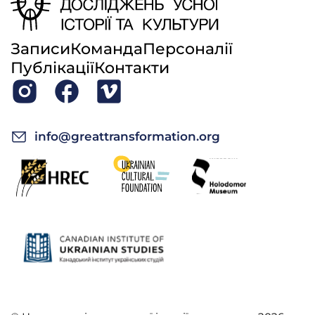
Записи
Команда
Персоналії
Публікації
Контакти
info@greattransformation.org