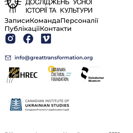
Записи
Команда
Персоналії
Публікації
Контакти
info@greattransformation.org