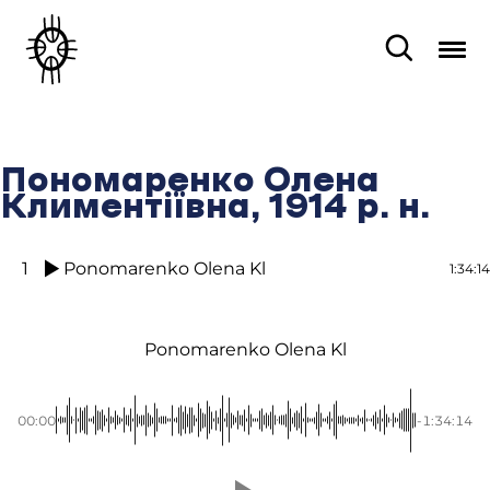
Пономаренко Олена
Климентіївна, 1914 р. н.
1
Ponomarenko Olena Kl
1:34:14
Ponomarenko Olena Kl
00:00
-1:34:14