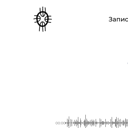
Запи
00:00