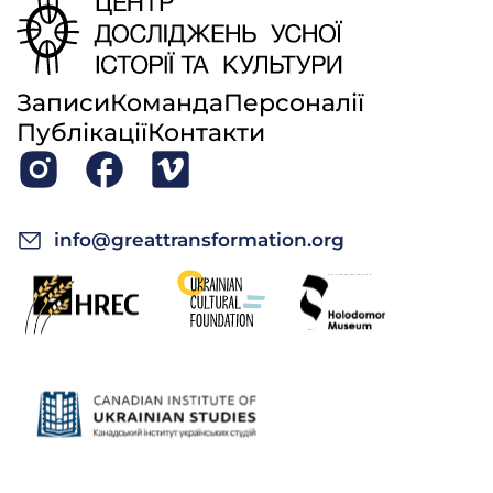
Записи
Команда
Персоналії
Публікації
Контакти
info@greattransformation.org