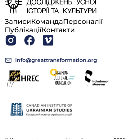
Записи
Команда
Персоналії
Публікації
Контакти
info@greattransformation.org