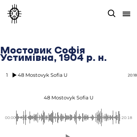
Мостовик Софія
Устимівна, 1904 р. н.
1
48 Mostovyk Sofia U
20:18
48 Mostovyk Sofia U
00:00
-20:18