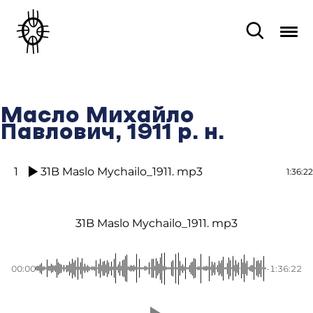
Масло Михайло
Павлович, 1911 р. н.
1
31B Maslo Mychailo_1911. mp3
1:36:22
31B Maslo Mychailo_1911. mp3
00:00
-1:36:22