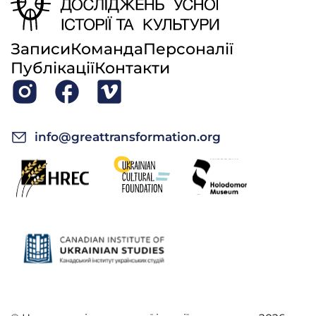
Записи
Команда
Персоналії
Публікації
Контакти
info@greattransformation.org