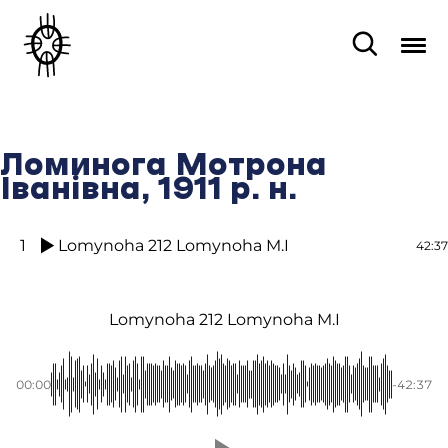
Ломинога Мотрона
Іванівна, 1911 р. н.
1
Lomynoha 212 Lomynoha M.I
42:37
Lomynoha 212 Lomynoha M.I
00:00
-42:37