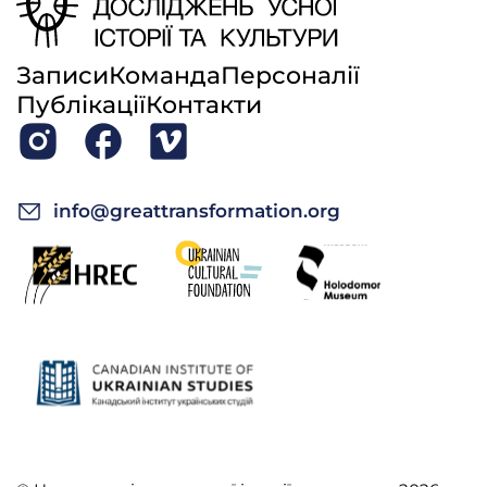
Записи
Команда
Персоналії
Публікації
Контакти
info@greattransformation.org