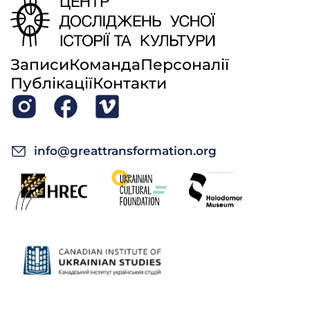
Записи
Команда
Персоналії
Публікації
Контакти
info@greattransformation.org