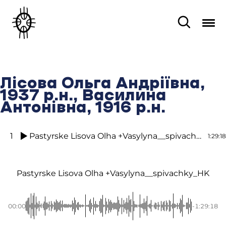
Лісова Ольга Андріївна,
1937 р.н., Василина
Антонівна, 1916 р.н.
1
Pastyrske Lisova Olha +Vasylyna__spivachky_HK
1:29:18
Pastyrske Lisova Olha +Vasylyna__spivachky_HK
00:00
-1:29:18