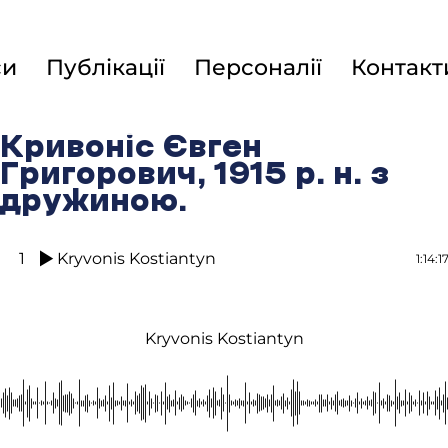
си
Публікації
Персоналії
Контакт
Кривоніс Євген
Григорович, 1915 р. н. з
дружиною.
1
Kryvonis Kostiantyn
1:14:1
Kryvonis Kostiantyn