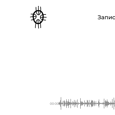
Запи
00:00