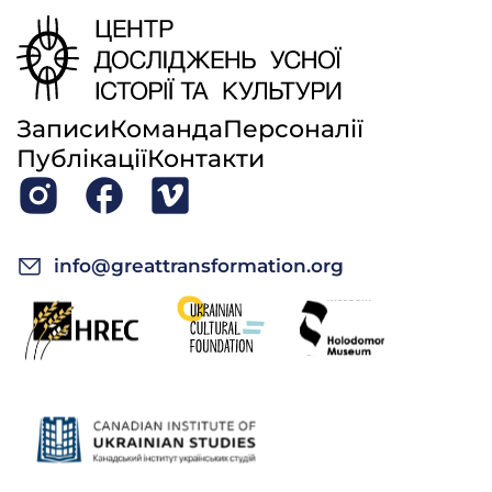
Записи
Команда
Персоналії
Публікації
Контакти
info@greattransformation.org