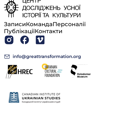
Записи
Команда
Персоналії
Публікації
Контакти
info@greattransformation.org