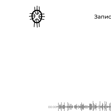
Запи
00:00