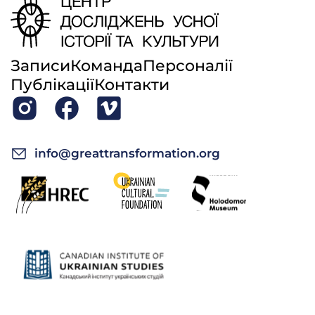
Записи
Команда
Персоналії
Публікації
Контакти
info@greattransformation.org