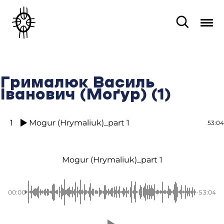
Грималюк Василь
Іванович (Моґур) (1)
1
Mogur (Hrymaliuk)_part 1
53:04
Mogur (Hrymaliuk)_part 1
00:00
-53:04