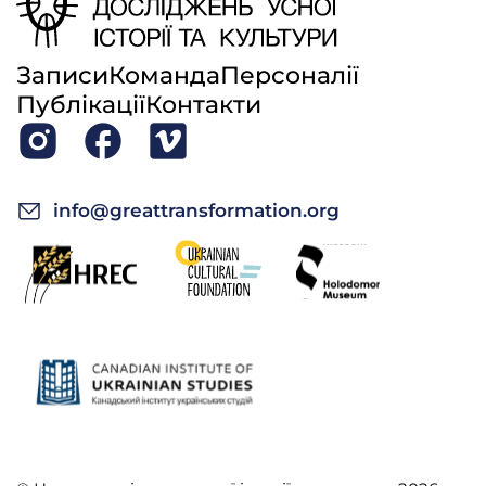
Записи
Команда
Персоналії
Публікації
Контакти
info@greattransformation.org