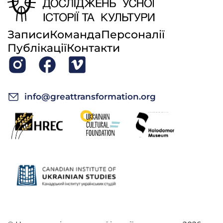
Записи
Команда
Персоналії
Публікації
Контакти
info@greattransformation.org