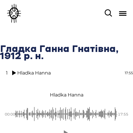
Гладка Ганна Гнатівна,
1912 р. н.
1
Hladka Hanna
17:55
Hladka Hanna
00:00
-17:55