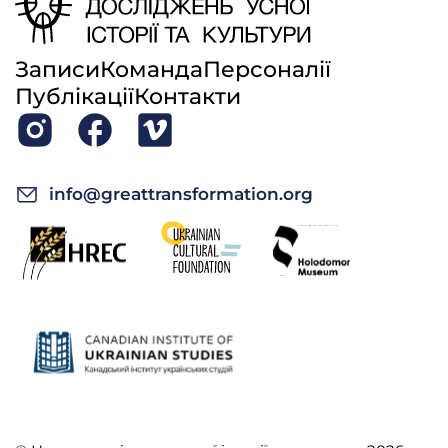
Записи
Команда
Персоналії
Публікації
Контакти
info@greattransformation.org