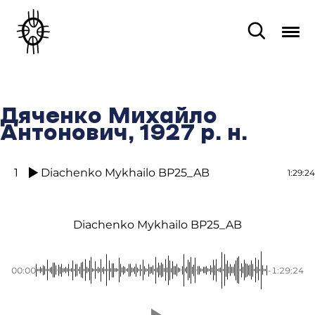
Дяченко Михайло
Антонович, 1927 р. н.
1
Diachenko Mykhailo BP25_AB
1:29:24
Diachenko Mykhailo BP25_AB
00:00
-1:29:24